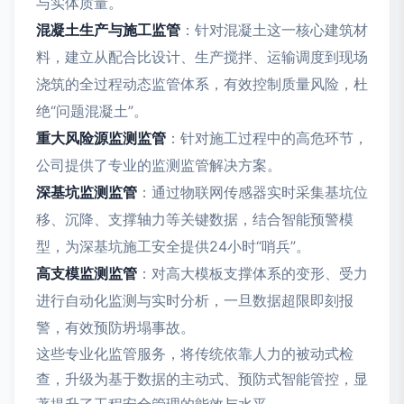
与实体质量。
混凝土生产与施工监管
：针对混凝土这一核心建筑材
料，建立从配合比设计、生产搅拌、运输调度到现场
浇筑的全过程动态监管体系，有效控制质量风险，杜
绝“问题混凝土”。
重大风险源监测监管
：针对施工过程中的高危环节，
公司提供了专业的监测监管解决方案。
深基坑监测监管
：通过物联网传感器实时采集基坑位
移、沉降、支撑轴力等关键数据，结合智能预警模
型，为深基坑施工安全提供24小时“哨兵”。
高支模监测监管
：对高大模板支撑体系的变形、受力
进行自动化监测与实时分析，一旦数据超限即刻报
警，有效预防坍塌事故。
这些专业化监管服务，将传统依靠人力的被动式检
查，升级为基于数据的主动式、预防式智能管控，显
著提升了工程安全管理的能效与水平。