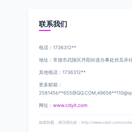
联系我们
电话：1736312**
地址：常德市武陵区丹阳街道办事处丝瓜井社区
其他电话：1736312**
更多邮箱：
258145b**
655@QQ.COM
,49656**
110@q
网址：
www.cdyit.com
如若转载，请注明出处：http://www.cdyit.com/contac