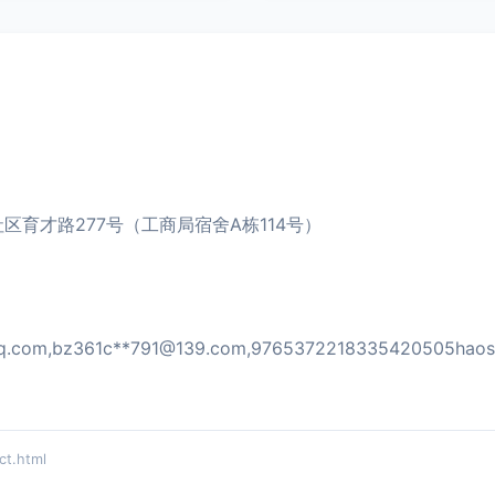
育才路277号（工商局宿舍A栋114号）
q.com
,bz361c**
791@139.com
,9765372218335420505haos
t.html