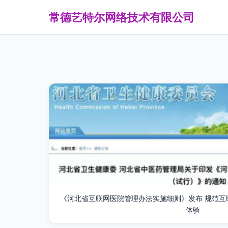
常德艺特尔网络技术有限公司
《河北省互联网医院管理办法实施细则》发布 规范互
体验