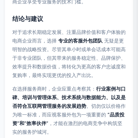
商企业享受专业服务的技术门槛。
结论与建议
对于追求长期稳定发展、注重品牌价值和客户体验的
电商企业而言，选择
专业的客服外包团队
无疑是更
明智的战略投资。尽管其单小时或单会话成本可能高
于非专业团队，但其带来的服务稳定性、品牌保护、
效率提升和数据价值，将转化为更高的客户忠诚度和
复购率，最终实现更优的投入产出比。
在选择服务商时，企业应重点考察其：
行业案例与口
碑、培训与管理体系、技术系统与数据能力、以及是
否符合互联网管理服务的发展趋势
。切勿仅以价格作
为唯一标准，而应视客服外包为一项重要的
“品质投
资”和“效率伙伴”
，才能在激烈的电商竞争中构筑坚
实的服务护城河。