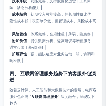
|
技术系统
| 功能完善，支持数据化运营 | 工具简
陋，缺乏分析能力 |
|
成本结构
| 初期投入可能较高，但长期性价比优，
隐性成本低 | 表面单价低，但管理成本、风险成本高
|
|
风险管控
| 体系完善，合规性强 | 薄弱，隐患多 |
|
附加价值
| 提供数据分析、运营建议等增值服务 |
通常仅限于基础问答 |
|
扩展弹性
| 强，能快速应对业务波动 | 弱，协调和
响应慢 |
四、 互联网管理服务趋势下的客服外包演
进
随着云计算、人工智能和大数据技术的发展，电商客
服外包正与
“互联网管理服务”
深度融合，呈现以下
趋势：