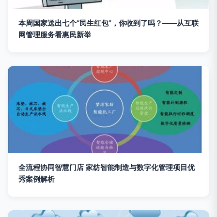
本周国家送出七个“民生红包”，你收到了吗？——从互联
网管理服务看惠民新举
全流程协同智慧门店 家纺智能制造与数字化管理项目优
秀案例解析