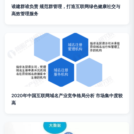
谁建群谁负责 规范群管理，打造互联网绿色健康社交与
高效管理服务
2020年中国互联网域名产业竞争格局分析 市场集中度较
高