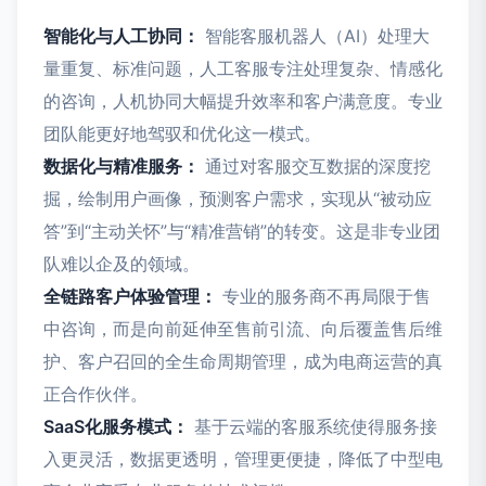
智能化与人工协同：
智能客服机器人（AI）处理大
量重复、标准问题，人工客服专注处理复杂、情感化
的咨询，人机协同大幅提升效率和客户满意度。专业
团队能更好地驾驭和优化这一模式。
数据化与精准服务：
通过对客服交互数据的深度挖
掘，绘制用户画像，预测客户需求，实现从“被动应
答”到“主动关怀”与“精准营销”的转变。这是非专业团
队难以企及的领域。
全链路客户体验管理：
专业的服务商不再局限于售
中咨询，而是向前延伸至售前引流、向后覆盖售后维
护、客户召回的全生命周期管理，成为电商运营的真
正合作伙伴。
SaaS化服务模式：
基于云端的客服系统使得服务接
入更灵活，数据更透明，管理更便捷，降低了中型电