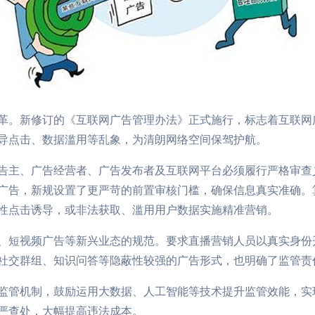
革。新修订的《互联网广告管理办法》正式施行，标志着互联网
导点击、数据滥用等乱象，为清朗网络空间保驾护航。
告主、广告经营者、广告发布者及互联网平台必须履行严格审查
广告，新规设置了更严苛的前置审核门槛，确保信息真实准确。算
性点击诱导，或非法获取、滥用用户数据实施精准营销。
、短视频广告等新兴业态的规范。要求直播营销人员以真实身份
社交群组、知识问答等隐蔽性较强的广告形式，也明确了监管责任
监管机制，鼓励运用大数据、人工智能等技术提升监管效能，实
严查处，大幅提高违法成本。