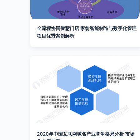
全流程协同智慧门店 家纺智能制造与数字化管理
项目优秀案例解析
2020年中国互联网域名产业竞争格局分析 市场