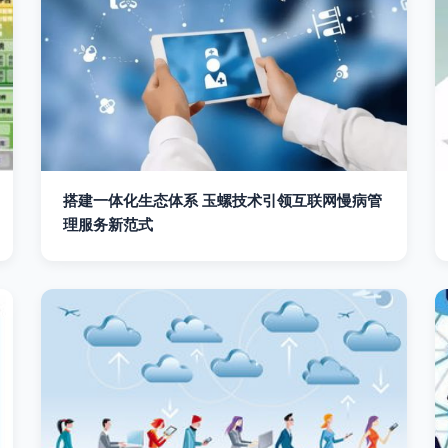
搭建一体化生态体系 玉螺技术引领互联网慢病管
理服务新范式