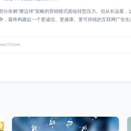
部分依赖“擦边球”策略的营销模式面临转型压力。但从长远看，
争，最终构建起一个更诚信、更健康、更可持续的互联网广告生
t/17.html