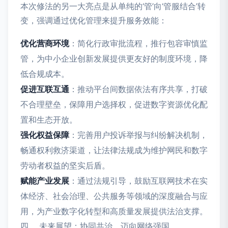
本次修法的另一大亮点是从单纯的‘管’向‘管服结合’转
变，强调通过优化管理来提升服务效能：
优化营商环境
：简化行政审批流程，推行包容审慎监
管，为中小企业创新发展提供更友好的制度环境，降
低合规成本。
促进互联互通
：推动平台间数据依法有序共享，打破
不合理壁垒，保障用户选择权，促进数字资源优化配
置和生态开放。
强化权益保障
：完善用户投诉举报与纠纷解决机制，
畅通权利救济渠道，让法律法规成为维护网民和数字
劳动者权益的坚实后盾。
赋能产业发展
：通过法规引导，鼓励互联网技术在实
体经济、社会治理、公共服务等领域的深度融合与应
用，为产业数字化转型和高质量发展提供法治支撑。
四、 未来展望：协同共治，迈向网络强国