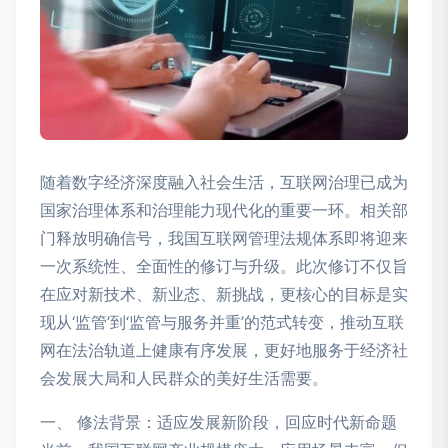
随着数字经济深度融入社会生活，互联网治理已成为
国家治理体系和治理能力现代化的重要一环。相关部
门释放明确信号，我国互联网管理法规体系即将迎来
一次系统性、全面性的修订与升级。此次修订不仅旨
在应对新技术、新业态、新挑战，更核心的目标是实
现从‘监管’到‘监管与服务并重’的范式转变，推动互联
网在法治轨道上健康有序发展，更好地服务于经济社
会发展大局和人民群众的美好生活需要。
一、 修法背景：适应发展新阶段，回应时代新命题